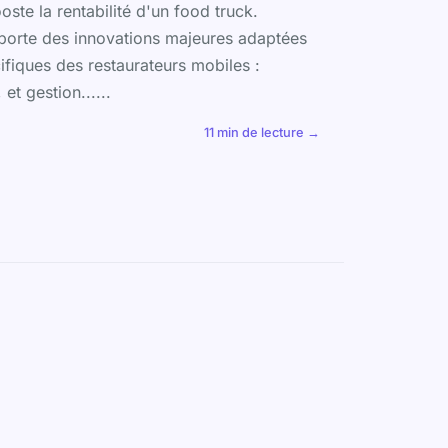
oste la rentabilité d'un food truck.
orte des innovations majeures adaptées
fiques des restaurateurs mobiles :
 et gestion......
11 min de lecture →