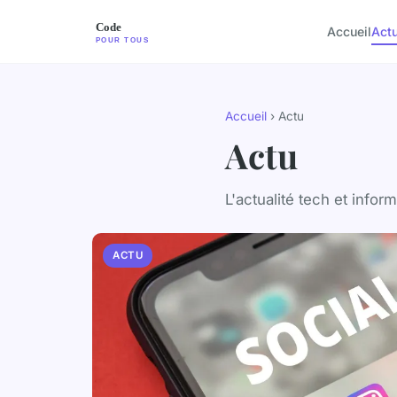
Accueil
Act
Accueil
› Actu
Actu
L'actualité tech et infor
ACTU