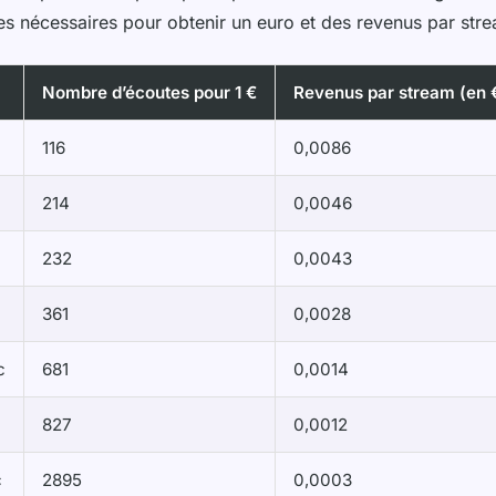
s nécessaires pour obtenir un euro et des revenus par stre
Nombre d’écoutes pour 1 €
Revenus par stream (en 
116
0,0086
214
0,0046
c
232
0,0043
361
0,0028
c
681
0,0014
827
0,0012
c
2895
0,0003