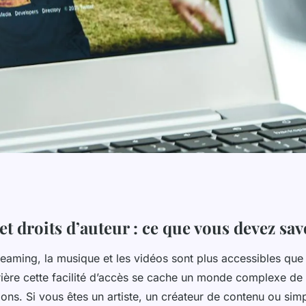
d'auteur : ce que
t droits d’auteur : ce que vous devez sav
reaming, la musique et les vidéos sont plus accessibles que
ière cette facilité d’accès se cache un monde complexe de 
ons. Si vous êtes un artiste, un créateur de contenu ou si