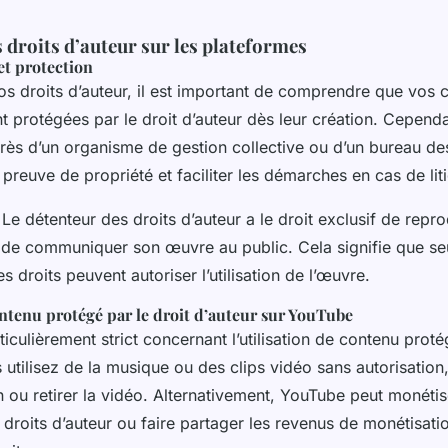
 droits d’auteur sur les plateformes
et protection
s droits d’auteur, il est important de comprendre que vos c
protégées par le droit d’auteur dès leur création. Cependa
ès d’un organisme de gestion collective ou d’un bureau des
 preuve de propriété et faciliter les démarches en cas de lit
 Le détenteur des droits d’auteur a le droit exclusif de repro
t de communiquer son œuvre au public. Cela signifie que seu
s droits peuvent autoriser l’utilisation de l’œuvre.
ontenu protégé par le droit d’auteur sur YouTube
iculièrement strict concernant l’utilisation de contenu proté
s utilisez de la musique ou des clips vidéo sans autorisatio
 ou retirer la vidéo. Alternativement, YouTube peut monétis
 droits d’auteur ou faire partager les revenus de monétisati