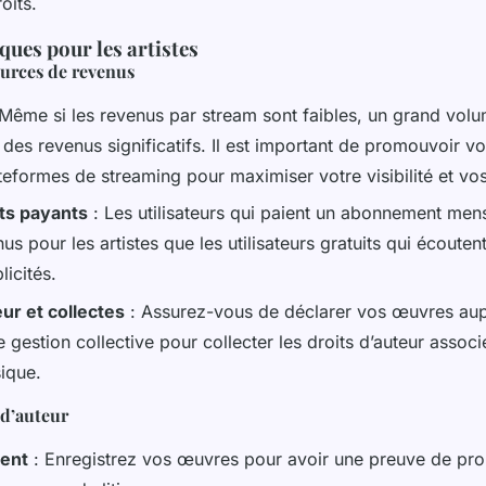
oits.
ques pour les artistes
sources de revenus
Même si les revenus par stream sont faibles, un grand vol
des revenus significatifs. Il est important de promouvoir v
teformes de streaming pour maximiser votre visibilité et vo
s payants
: Les utilisateurs qui paient un abonnement men
us pour les artistes que les utilisateurs gratuits qui écoute
icités.
eur et collectes
: Assurez-vous de déclarer vos œuvres aup
gestion collective pour collecter les droits d’auteur associé
ique.
 d’auteur
ent
: Enregistrez vos œuvres pour avoir une preuve de propr