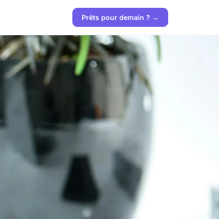
Prêts pour demain ? →