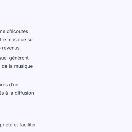
ume d’écoutes
otre musique sur
s revenus.
suel génèrent
nt de la musique
rès d’un
s à la diffusion
iété et faciliter