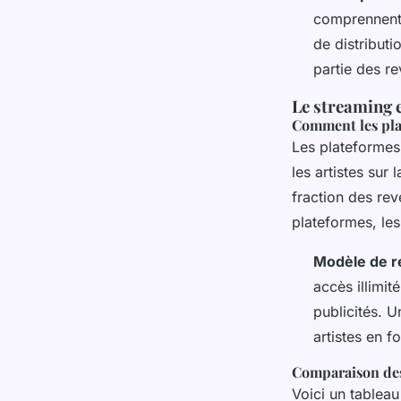
comprennent l
de distribut
partie des re
Le streaming e
Comment les pla
Les plateformes
les artistes su
fraction des rev
plateformes, les
Modèle de r
accès illimi
publicités. 
artistes en 
Comparaison des
Voici un tablea