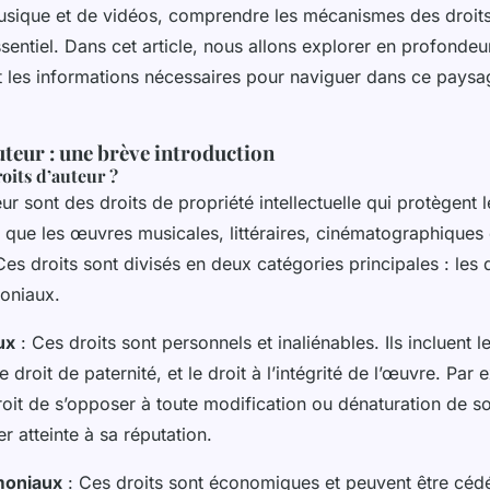
sique et de vidéos, comprendre les mécanismes des droits 
sentiel. Dans cet article, nous allons explorer en profondeur
t les informations nécessaires pour naviguer dans ce paysag
uteur : une brève introduction
roits d’auteur ?
eur sont des droits de propriété intellectuelle qui protègent 
es que les œuvres musicales, littéraires, cinématographiques 
Ces droits sont divisés en deux catégories principales : les 
moniaux.
ux
: Ces droits sont personnels et inaliénables. Ils incluent l
le droit de paternité, et le droit à l’intégrité de l’œuvre. Par
droit de s’opposer à toute modification ou dénaturation de 
er atteinte à sa réputation.
moniaux
: Ces droits sont économiques et peuvent être cédé