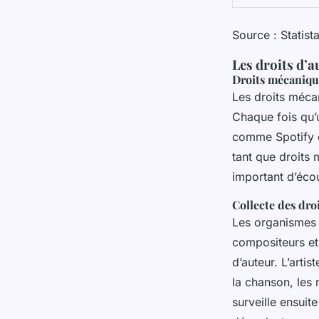
Source : Statista
Les droits d’a
Droits mécanique
Les droits méca
Chaque fois qu’
comme Spotify o
tant que droits
important d’écou
Collecte des dro
Les organismes 
compositeurs et 
d’auteur. L’artis
la chanson, les
surveille ensuit