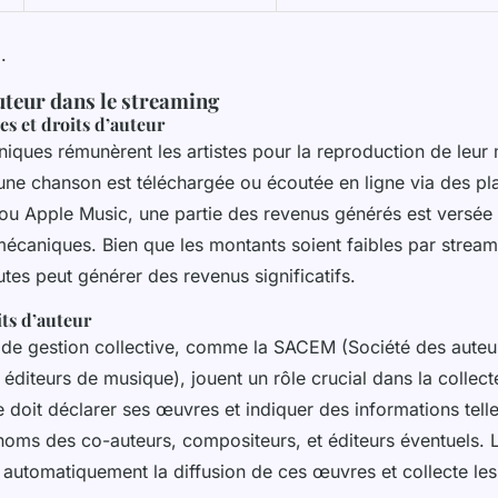
.
uteur dans le streaming
s et droits d’auteur
niques rémunèrent les artistes pour la reproduction de leur
une chanson est téléchargée ou écoutée en ligne via des pl
u Apple Music, une partie des revenus générés est versée à 
 mécaniques. Bien que les montants soient faibles par strea
tes peut générer des revenus significatifs.
its d’auteur
de gestion collective, comme la SACEM (Société des auteu
éditeurs de musique), jouent un rôle crucial dans la collect
te doit déclarer ses œuvres et indiquer des informations telle
 noms des co-auteurs, compositeurs, et éditeurs éventuels
e automatiquement la diffusion de ces œuvres et collecte les