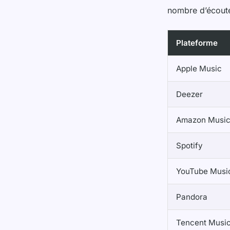
nombre d’écoute
Plateforme
Apple Music
Deezer
Amazon Musi
Spotify
YouTube Musi
Pandora
Tencent Musi