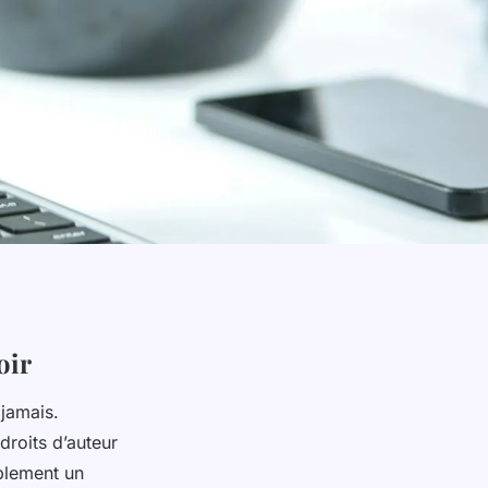
oir
 jamais.
droits d’auteur
mplement un