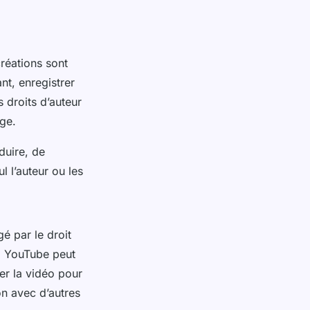
réations sont
nt, enregistrer
 droits d’auteur
ige.
duire, de
l l’auteur ou les
gé par le droit
n, YouTube peut
er la vidéo pour
on avec d’autres