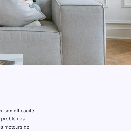
r son efficacité
es problèmes
les moteurs de