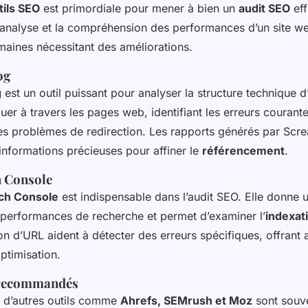
tils SEO
est primordiale pour mener à bien un
audit SEO
eff
t l’analyse et la compréhension des performances d’un site we
omaines nécessitant des améliorations.
og
g
est un outil puissant pour analyser la structure technique d’u
uer à travers les pages web, identifiant les erreurs couran
 les problèmes de redirection. Les rapports générés par Scr
informations précieuses pour affiner le
référencement
.
h Console
ch Console
est indispensable dans l’audit SEO. Elle donne 
performances de recherche et permet d’examiner l’
indexat
ion d’URL aident à détecter des erreurs spécifiques, offrant 
ptimisation.
s recommandés
 d’autres outils comme
Ahrefs, SEMrush et Moz
sont souven