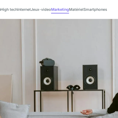
u
High tech
Internet
Jeux-video
Marketing
Matériel
Smartphones