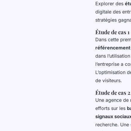
Explorer des
ét
digitale des en
stratégies gagna
Étude de cas 1
Dans cette prem
référencement
dans l’utilisatio
l’entreprise a 
L’optimisation 
de visiteurs.
Étude de cas 2
Une agence de m
efforts sur les
b
signaux sociau
recherche. Une s