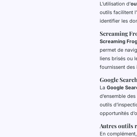
L’utilisation d’
ou
outils faciliten
identifier les d
Screaming Fr
Screaming Fro
permet de navig
liens brisés ou
fournissent des 
Google Searc
La
Google Sear
d’ensemble des 
outils d’inspect
opportunités d’o
Autres outil
En complément,