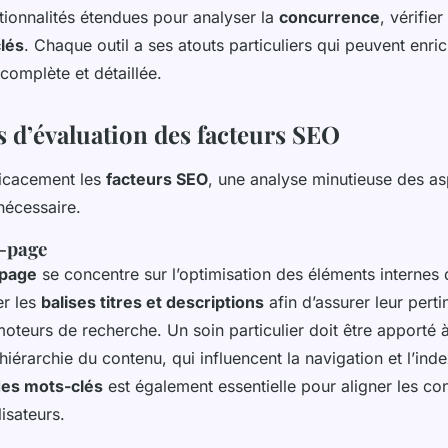
tionnalités étendues pour analyser la
concurrence
, vérifier
lés
. Chaque outil a ses atouts particuliers qui peuvent enric
complète et détaillée.
 d’évaluation des facteurs SEO
ficacement les
facteurs SEO
, une analyse minutieuse des a
nécessaire.
n-page
page
se concentre sur l’optimisation des éléments internes du
er les
balises titres et descriptions
afin d’assurer leur perti
 moteurs de recherche. Un soin particulier doit être apporté 
 hiérarchie du contenu, qui influencent la navigation et l’inde
des mots-clés
est également essentielle pour aligner les co
lisateurs.