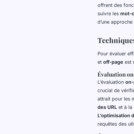
offrent des fonc
suivre les
mot-c
d’une approche 
Techniques
Pour évaluer ef
et
off-page
est 
Évaluation o
L’évaluation
on-
crucial de vérifi
attrait pour les
des URL
et à la
L’optimisation 
requêtes des uti