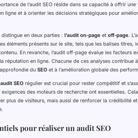
ortance de l’audit SEO réside dans sa capacité à offrir un
n ligne et à orienter les décisions stratégiques pour amélior
 distingue en deux parties :
l’audit on-page
et
off-page
. L’
s éléments présents sur le site, tels que les balises titres, l
 contenu. En revanche, l’audit off-page évalue les facteurs e
 la réputation en ligne. Chacune de ces analyses contribue 
approfondie du
SEO
et à l’amélioration globale des perform
n
audit SEO
régulier est crucial pour rester compétitif et s’ass
exigences des moteurs de recherche ont essentielles. Cel
er plus de visiteurs, mais aussi de renforcer la crédibilité et 
e.
ntiels pour réaliser un audit SEO