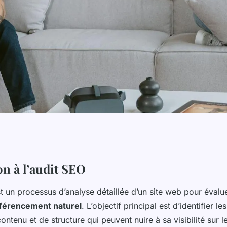
 : les outils et
on à l’audit SEO
t un processus d’analyse détaillée d’un site web pour évalue
urnables
férencement naturel
. L’objectif principal est d’identifier l
ontenu et de structure qui peuvent nuire à sa visibilité sur 